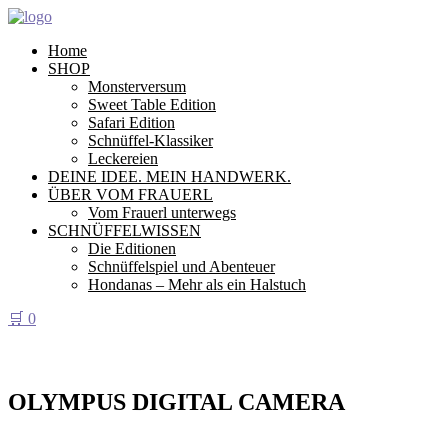
Home
SHOP
Monsterversum
Sweet Table Edition
Safari Edition
Schnüffel-Klassiker
Leckereien
DEINE IDEE. MEIN HANDWERK.
ÜBER VOM FRAUERL
Vom Frauerl unterwegs
SCHNÜFFELWISSEN
Die Editionen
Schnüffelspiel und Abenteuer
Hondanas – Mehr als ein Halstuch
🛒
0
OLYMPUS DIGITAL CAMERA