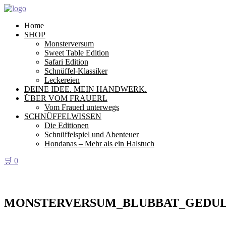
Home
SHOP
Monsterversum
Sweet Table Edition
Safari Edition
Schnüffel-Klassiker
Leckereien
DEINE IDEE. MEIN HANDWERK.
ÜBER VOM FRAUERL
Vom Frauerl unterwegs
SCHNÜFFELWISSEN
Die Editionen
Schnüffelspiel und Abenteuer
Hondanas – Mehr als ein Halstuch
🛒
0
MONSTERVERSUM_BLUBBAT_GEDUL