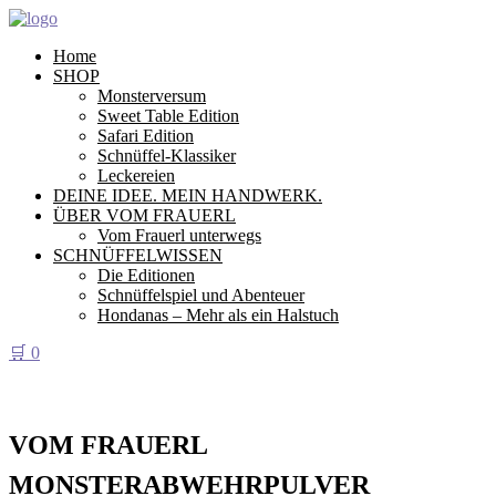
Home
SHOP
Monsterversum
Sweet Table Edition
Safari Edition
Schnüffel-Klassiker
Leckereien
DEINE IDEE. MEIN HANDWERK.
ÜBER VOM FRAUERL
Vom Frauerl unterwegs
SCHNÜFFELWISSEN
Die Editionen
Schnüffelspiel und Abenteuer
Hondanas – Mehr als ein Halstuch
🛒
0
VOM FRAUERL
MONSTERABWEHRPULVER