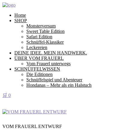
Home
SHOP
Monsterversum
Sweet Table Edition
Safari Edition
Schnüffel-Klassiker
Leckereien
DEINE IDEE. MEIN HANDWERK.
ÜBER VOM FRAUERL
Vom Frauerl unterwegs
SCHNÜFFELWISSEN
Die Editionen
Schnüffelspiel und Abenteuer
Hondanas – Mehr als ein Halstuch
🛒
0
VOM FRAUERL ENTWURF