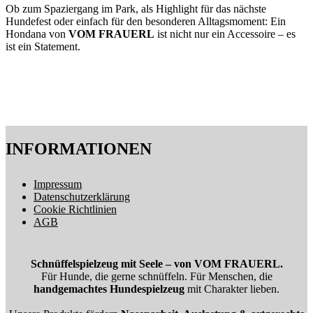
Ob zum Spaziergang im Park, als Highlight für das nächste
Hundefest oder einfach für den besonderen Alltagsmoment: Ein
Hondana von
VOM FRAUERL
ist nicht nur ein Accessoire – es
ist ein Statement.
INFORMATIONEN
Impressum
Datenschutzerklärung
Cookie Richtlinien
AGB
Schnüffelspielzeug mit Seele – von VOM FRAUERL.
Für Hunde, die gerne schnüffeln. Für Menschen, die
handgemachtes Hundespielzeug
mit Charakter lieben.