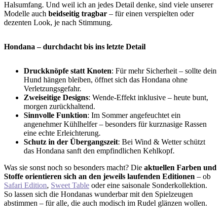
Halsumfang. Und weil ich an jedes Detail denke, sind viele unserer
Modelle auch
beidseitig tragbar
– für einen verspielten oder
dezenten Look, je nach Stimmung.
Hondana – durchdacht bis ins letzte Detail
Druckknöpfe statt Knoten
: Für mehr Sicherheit – sollte dein
Hund hängen bleiben, öffnet sich das Hondana ohne
Verletzungsgefahr.
Zweiseitige Designs
: Wende-Effekt inklusive – heute bunt,
morgen zurückhaltend.
Sinnvolle Funktion
: Im Sommer angefeuchtet ein
angenehmer Kühlhelfer – besonders für kurznasige Rassen
eine echte Erleichterung.
Schutz in der Übergangszeit
: Bei Wind & Wetter schützt
das Hondana sanft den empfindlichen Kehlkopf.
Was sie sonst noch so besonders macht? Die
aktuellen Farben und
Stoffe orientieren sich an den jeweils laufenden Editionen
– ob
Safari Edition
,
Sweet Table
oder eine saisonale Sonderkollektion.
So lassen sich die Hondanas wunderbar mit den Spielzeugen
abstimmen – für alle, die auch modisch im Rudel glänzen wollen.