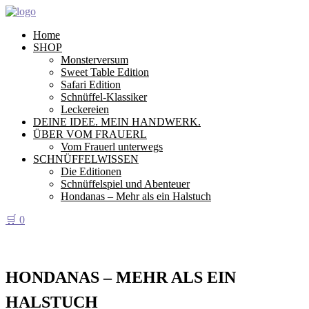
Home
SHOP
Monsterversum
Sweet Table Edition
Safari Edition
Schnüffel-Klassiker
Leckereien
DEINE IDEE. MEIN HANDWERK.
ÜBER VOM FRAUERL
Vom Frauerl unterwegs
SCHNÜFFELWISSEN
Die Editionen
Schnüffelspiel und Abenteuer
Hondanas – Mehr als ein Halstuch
🛒
0
HONDANAS – MEHR ALS EIN
HALSTUCH