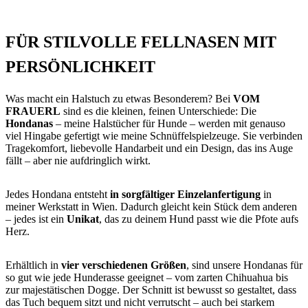
FÜR STILVOLLE FELLNASEN MIT
PERSÖNLICHKEIT
Was macht ein Halstuch zu etwas Besonderem? Bei
VOM
FRAUERL
sind es die kleinen, feinen Unterschiede: Die
Hondanas
– meine Halstücher für Hunde – werden mit genauso
viel Hingabe gefertigt wie meine Schnüffelspielzeuge. Sie verbinden
Tragekomfort, liebevolle Handarbeit und ein Design, das ins Auge
fällt – aber nie aufdringlich wirkt.
Jedes Hondana entsteht
in sorgfältiger Einzelanfertigung
in
meiner Werkstatt in Wien. Dadurch gleicht kein Stück dem anderen
– jedes ist ein
Unikat
, das zu deinem Hund passt wie die Pfote aufs
Herz.
Erhältlich in
vier verschiedenen Größen
, sind unsere Hondanas für
so gut wie jede Hunderasse geeignet – vom zarten Chihuahua bis
zur majestätischen Dogge. Der Schnitt ist bewusst so gestaltet, dass
das Tuch bequem sitzt und nicht verrutscht – auch bei starkem