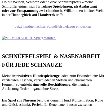
Ob für Welpen, Senioren oder aktive Schnüffelprofis – meine
Schnüffler eignen sich für
ruhige Spielphasen, als Auslastung
oder zur Entspannung
zwischendurch. Willkommen in einer Welt,
in der
Hundeglück auf Handwerk
trifft.
Jetzt handgemachtes Schnüffelspielzeug entdecken
SCHNÜFFELSPIEL & NASENARBEIT
FÜR JEDE SCHNAUZE
Meine
interaktiven Hundespielzeuge
laden zum Erkunden ein: Mit
versteckten Taschen, verschiedenen Stoffen und charmanten
Formen. So entsteht
sinnvolle Beschäftigung
, die mentale
Auslastung fördert – ganz ohne Stress.
Ein
Spiel zur Nasenarbeit
, das deinem Hund Konzentration, Ruhe
und Glück schenkt. Perfekt für Regentage, Pausen zwischen