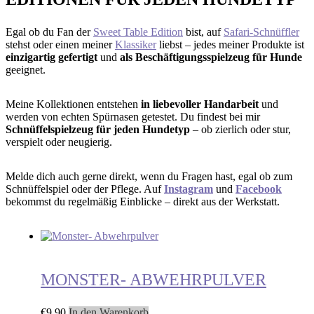
Egal ob du Fan der
Sweet Table Edition
bist, auf
Safari-Schnüffler
stehst oder einen meiner
Klassiker
liebst – jedes meiner Produkte ist
einzigartig gefertigt
und
als Beschäftigungsspielzeug für Hunde
geeignet.
Meine Kollektionen entstehen
in liebevoller Handarbeit
und
werden von echten Spürnasen getestet. Du findest bei mir
Schnüffelspielzeug für jeden Hundetyp
– ob zierlich oder stur,
verspielt oder neugierig.
Melde dich auch gerne direkt, wenn du Fragen hast, egal ob zum
Schnüffelspiel oder der Pflege. Auf
Instagram
und
Facebook
bekommst du regelmäßig Einblicke – direkt aus der Werkstatt.
MONSTER- ABWEHRPULVER
€
9,90
In den Warenkorb