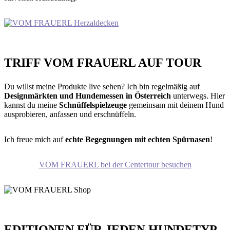
TRIFF VOM FRAUERL AUF TOUR
Du willst meine Produkte live sehen? Ich bin regelmäßig auf
Designmärkten und Hundemessen in Österreich
unterwegs. Hier
kannst du meine
Schnüffelspielzeuge
gemeinsam mit deinem Hund
ausprobieren, anfassen und erschnüffeln.
Ich freue mich auf
echte Begegnungen mit echten Spürnasen
!
VOM FRAUERL bei der Centertour besuchen
EDITIONEN FÜR JEDEN HUNDETYP