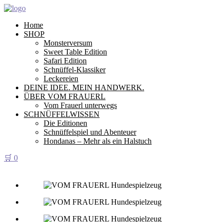
Home
SHOP
Monsterversum
Sweet Table Edition
Safari Edition
Schnüffel-Klassiker
Leckereien
DEINE IDEE. MEIN HANDWERK.
ÜBER VOM FRAUERL
Vom Frauerl unterwegs
SCHNÜFFELWISSEN
Die Editionen
Schnüffelspiel und Abenteuer
Hondanas – Mehr als ein Halstuch
🛒
0