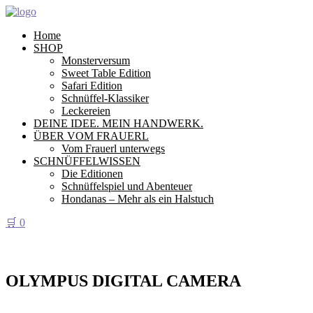
Home
SHOP
Monsterversum
Sweet Table Edition
Safari Edition
Schnüffel-Klassiker
Leckereien
DEINE IDEE. MEIN HANDWERK.
ÜBER VOM FRAUERL
Vom Frauerl unterwegs
SCHNÜFFELWISSEN
Die Editionen
Schnüffelspiel und Abenteuer
Hondanas – Mehr als ein Halstuch
🛒
0
OLYMPUS DIGITAL CAMERA