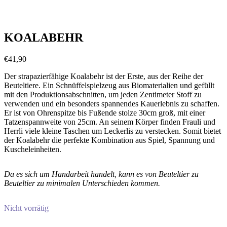
KOALABEHR
€
41,90
Der strapazierfähige Koalabehr ist der Erste, aus der Reihe der
Beuteltiere. Ein Schnüffelspielzeug aus Biomaterialien und gefüllt
mit den Produktionsabschnitten, um jeden Zentimeter Stoff zu
verwenden und ein besonders spannendes Kauerlebnis zu schaffen.
Er ist von Ohrenspitze bis Fußende stolze 30cm groß, mit einer
Tatzenspannweite von 25cm. An seinem Körper finden Frauli und
Herrli viele kleine Taschen um Leckerlis zu verstecken. Somit bietet
der Koalabehr die perfekte Kombination aus Spiel, Spannung und
Kuscheleinheiten.
Da es sich um Handarbeit handelt, kann es von Beuteltier zu
Beuteltier zu minimalen Unterschieden kommen.
Nicht vorrätig