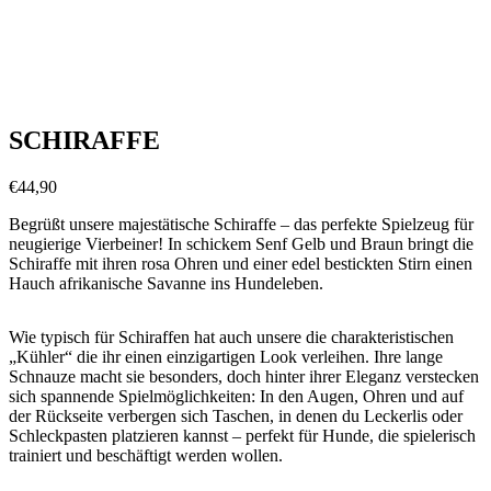
SCHIRAFFE
€
44,90
Begrüßt unsere majestätische Schiraffe – das perfekte Spielzeug für
neugierige Vierbeiner! In schickem Senf Gelb und Braun bringt die
Schiraffe mit ihren rosa Ohren und einer edel bestickten Stirn einen
Hauch afrikanische Savanne ins Hundeleben.
Wie typisch für Schiraffen hat auch unsere die charakteristischen
„Kühler“ die ihr einen einzigartigen Look verleihen. Ihre lange
Schnauze macht sie besonders, doch hinter ihrer Eleganz verstecken
sich spannende Spielmöglichkeiten: In den Augen, Ohren und auf
der Rückseite verbergen sich Taschen, in denen du Leckerlis oder
Schleckpasten platzieren kannst – perfekt für Hunde, die spielerisch
trainiert und beschäftigt werden wollen.