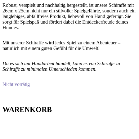
Robust, verspielt und nachhaltig hergestellt, ist unsere Schiraffe mit
26cm x 25cm nicht nur ein stilvoller Spielgefährte, sondern auch ein
langlebiges, abfallfreies Produkt, liebevoll von Hand gefertigt. Sie
sorgt für Spielspaß und fördert dabei die Entdeckerfreude deines
Hundes.
Mit unserer Schiraffe wird jedes Spiel zu einem Abenteuer –
natürlich mit einem guten Gefühl für die Umwelt!
Da es sich um Handarbeit handelt, kann es von Schiraffe zu
Schiraffe zu minimalen Unterschieden kommen.
Nicht vorrätig
WARENKORB